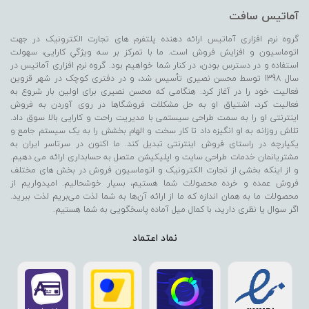
آماتیس سافت
گروه نرم افزاری آماتیس ارائه دهنده پلتفرم های تجارت الکترونیک در جهت
اتوماسیون و افزایش فروش است. ما با تمرکز بر سه ویژگیِ کارایی، سهولت
استفاده و در دسترس بودن، در کنار شما خواهیم بود. گروه نرم افزاری آماتیس در
سال 1398 توسط محسن نصیری تأسیس شد، و در دفتری کوچک در شهر قزوین
فعالیت خود را در آغاز کرد. هنگامی که محسن نصیری برای اولین بار شروع به
فعالیت کرد، اشتیاق او به حل مشکلات فروشگاها در روی آوردن به فروش
اینترنتی او را به سمت طراحی سیستمی با مدیریت راحت و کارایی بالا سوق داد.
تلاش روزانه به او انگیزه داد تا کار سخت و الهام بخشش را به یک سیستم جامع و
یکپارچه در راستای فروش اینترنتی تبدیل کند. ما اکنون در سرتاسر ایران به
مشتریانمان خدمات طراحی سایت و اپلیکیشن متصل به حسابداری ارائه می دهیم.
و از اینکه بخشی از تجارت الکترونیک و اتوماسیون فروش در بخش های مختلف
فروش عمده و خرده محصولات شما هستیم، بسیار خوشحالیم. امیدواریم از
محصولات ما به همان اندازه که ما از ارائه آن‌ها به شما لذت می‌‌بریم لذت ببرید.
اگر سوال یا نظری دارید، با کمال میل آماده پاسخگویی به شما هستیم.
نماد اعتماد